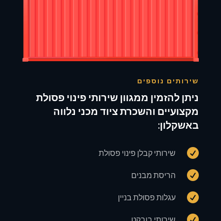
שירותים נוספים
ניתן להזמין ממגוון שירותי פינוי פסולת
מקצועיים והשכרת ציוד מכני נלווה
באשקלון:

שירותי קבלן פינוי פסולת

הריסת מבנים

עגלות פסולת בניין

שירותי בובקט