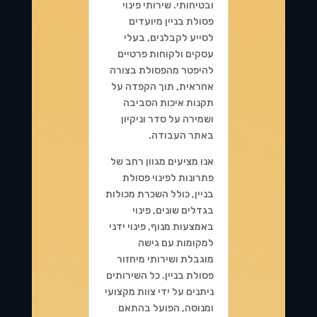
ובטיחותי. שירותי פינוי
פסולת בניין מיועדים
לסייע לקבלנים, בעלי
עסקים ולקוחות פרטיים
להיפטר מהפסולת בצורה
אחראית, תוך הקפדה על
תקנות איכות הסביבה
ושמירה על סדר וניקיון
באתר העבודה.
אנו מציעים מגוון רחב של
פתרונות לפינוי פסולת
בניין, כולל השכרת מכולות
בגדלים שונים, פינוי
באמצעות מנוף, פינוי ידני
למקומות עם גישה
מוגבלת ושירותי מיחזור
פסולת בניין. כל השירותים
ניתנים על ידי צוות מקצועי
ומנוסה, הפועל בהתאם