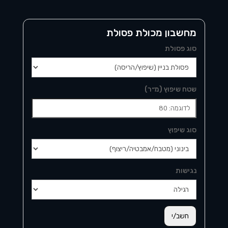
מחשבון מכולת פסולת
סוג פסולת
שטח שיפוץ (מ״ר)
סוג שיפוץ
נגישות
חשב/י