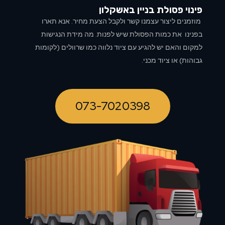
פינוי פסולת בניין ב
אשקלון
מוזמנים ליצור עצמנו קשר ולקבל הצעת מחיר. אנא תארו
בפנינו את כמות הפסולת שיש לפנות. מה מידת הנגישות
למקום והאם יש להגיע עם ציוד נלווה כמו שרוולים (לקומות
גבוהות) או ציוד מכני.
073-7020398