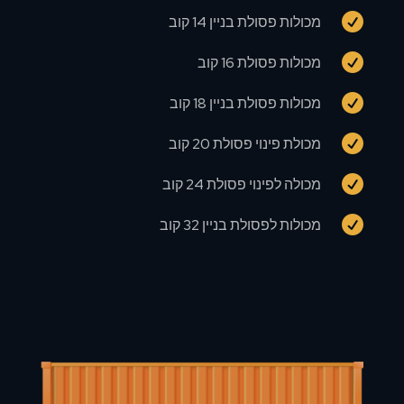

מכולות פסולת בניין 14 קוב

מכולות פסולת 16 קוב

מכולות פסולת בניין 18 קוב

מכולת פינוי פסולת 20 קוב

מכולה לפינוי פסולת 24 קוב

מכולות לפסולת בניין 32 קוב