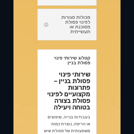
מכולות סגורות
לפינוי פסולת
מסוכנת או
תעשייתית
קטלוג שירותי פינוי
פסולת בניין
שירותי פינוי
פסולת בניין –
פתרונות
מקצועיים לפינוי
פסולת בצורה
בטוחה ויעילה
בעבודות בנייה, שיפוצים
או הריסה, נוצרת כמות
משמעותית של פסולת שיש