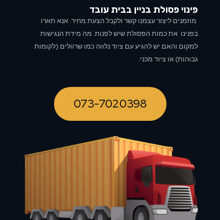
פינוי פסולת בניין ב
בית עובד
מוזמנים ליצור עצמנו קשר ולקבל הצעת מחיר. אנא תארו
בפנינו את כמות הפסולת שיש לפנות. מה מידת הנגישות
למקום והאם יש להגיע עם ציוד נלווה כמו שרוולים (לקומות
גבוהות) או ציוד מכני.
073-7020398