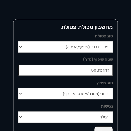
מחשבון מכולת פסולת
סוג פסולת
שטח שיפוץ (מ״ר)
סוג שיפוץ
נגישות