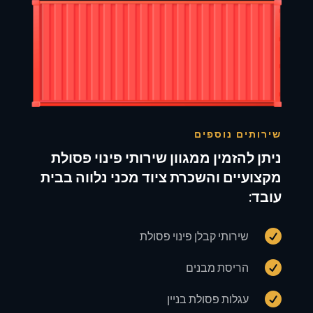
שירותים נוספים
ניתן להזמין ממגוון שירותי פינוי פסולת
מקצועיים והשכרת ציוד מכני נלווה בבית
עובד:

שירותי קבלן פינוי פסולת

הריסת מבנים

עגלות פסולת בניין