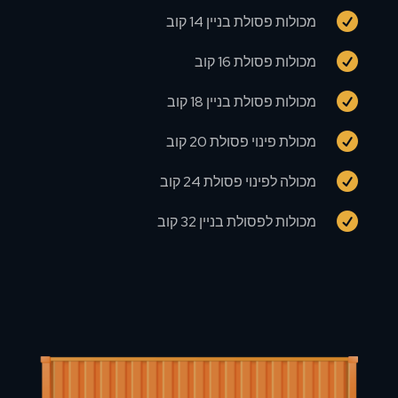

מכולות פסולת בניין 14 קוב

מכולות פסולת 16 קוב

מכולות פסולת בניין 18 קוב

מכולת פינוי פסולת 20 קוב

מכולה לפינוי פסולת 24 קוב

מכולות לפסולת בניין 32 קוב