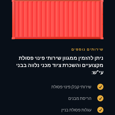
שירותים נוספים
ניתן להזמין ממגוון שירותי פינוי פסולת
מקצועיים והשכרת ציוד מכני נלווה בבני
עי"ש:

שירותי קבלן פינוי פסולת

הריסת מבנים

עגלות פסולת בניין