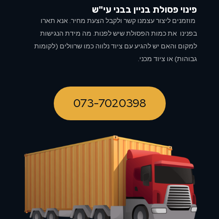
פינוי פסולת בניין ב
בני עי"ש
מוזמנים ליצור עצמנו קשר ולקבל הצעת מחיר. אנא תארו
בפנינו את כמות הפסולת שיש לפנות. מה מידת הנגישות
למקום והאם יש להגיע עם ציוד נלווה כמו שרוולים (לקומות
גבוהות) או ציוד מכני.
073-7020398