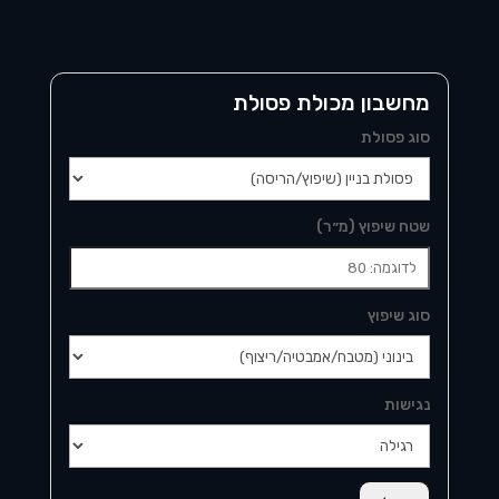
מחשבון מכולת פסולת
סוג פסולת
שטח שיפוץ (מ״ר)
סוג שיפוץ
נגישות