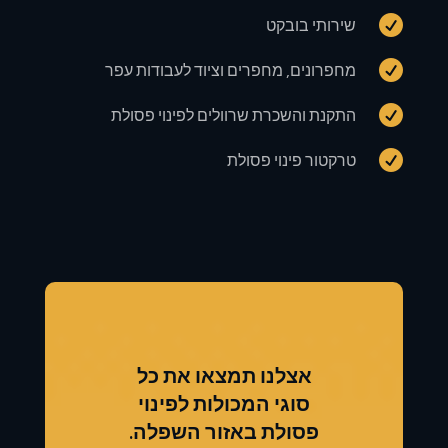

שירותי בובקט

מחפרונים, מחפרים וציוד לעבודות עפר

התקנת והשכרת שרוולים לפינוי פסולת

טרקטור פינוי פסולת
אצלנו תמצאו את כל
סוגי המכולות לפינוי
פסולת באזור השפלה.