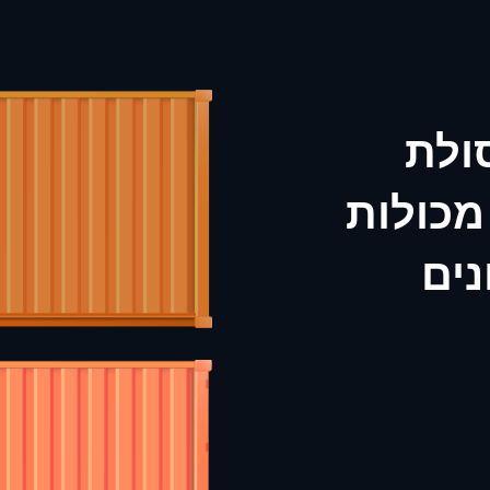
ולת
 מכולות
נים