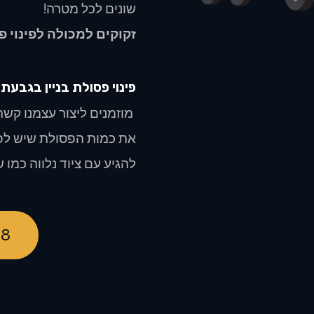
שונים לכל מטרה!
זקוקים למכולה לפינוי פ
פינוי פסולת בניין ב
גבעתי
מוזמנים ליצור עצמנו קשר
את כמות הפסולת שיש לפנ
להגיע עם ציוד נלווה כמו ש
98