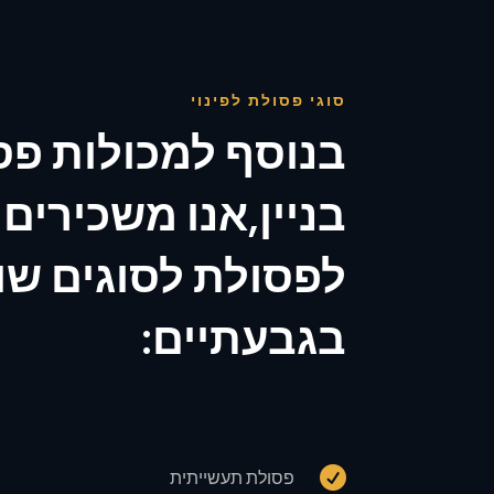
סוגי פסולת לפינוי
בנוסף למכולות פס
בניין,אנו משכירים
לפסולת לסוגים שו
בגבעתיים:

פסולת תעשייתית