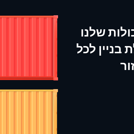
ולות שלנו
 בניין לכל
ור