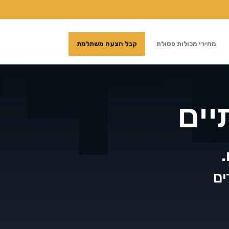
מחירי מכולות פסולת
קבל הצעה משתלמת
יים
.
ים