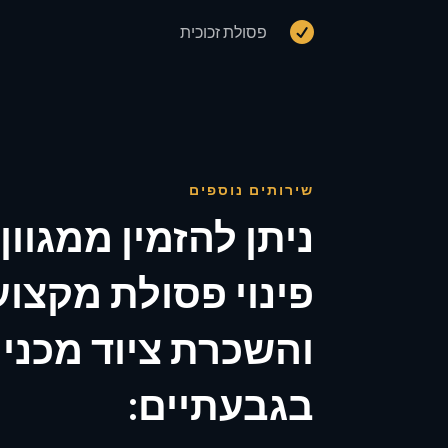

פסולת זכוכית
שירותים נוספים
ניתן להזמין ממגוון
פינוי פסולת מקצוע
והשכרת ציוד מכני 
בגבעתיים: