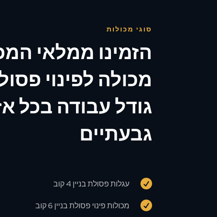
סוגי מכולות
הזמינו ממלאי המכ
מכולה לפינוי פסולת
גודל עבודה בכל אז
גבעתיים

עגלות פסולת בניין 4 קוב

מכולות פינוי פסולת בניין 6 קוב