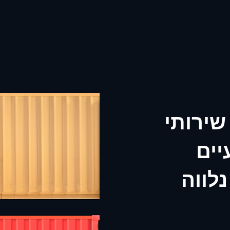
 שירותי
יים
נלווה