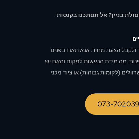
סולת בניין? אל תסתכנו בקנסות .
ים
 ולקבל הצעת מחיר. אנא תארו בפנינו
ות. מה מידת הנגישות למקום והאם יש
רוולים (לקומות גבוהות) או ציוד מכני.
073-70203