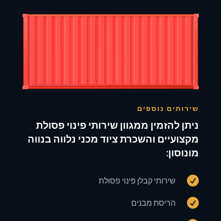
שירותים נוספים
ניתן להזמין ממגוון שירותי פינוי פסולת
מקצועיים והשכרת ציוד מכני נלווה בנווה
מונוסון:

שירותי קבלן פינוי פסולת

הריסת מבנים