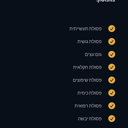

פסולת תעשייתית

פסולת גושית

גזם עצים

פסולת חקלאית

פסולת שיפוצים

פסולת כימית

פסולת רפואית

פסולת יבשה