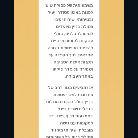
משמעותית של פסולת שיש
לפנות באופן מסודר, יעיל
ובטיחותי. שירותי פינוי
פסולת בניין מיועדים
לסייע לקבלנים, בעלי
עסקים ולקוחות פרטיים
להיפטר מהפסולת בצורה
אחראית, תוך הקפדה על
תקנות איכות הסביבה
ושמירה על סדר וניקיון
באתר העבודה.
אנו מציעים מגוון רחב של
פתרונות לפינוי פסולת
בניין, כולל השכרת מכולות
בגדלים שונים, פינוי
באמצעות מנוף, פינוי ידני
למקומות עם גישה
מוגבלת ושירותי מיחזור
פסולת בניין. כל השירותים