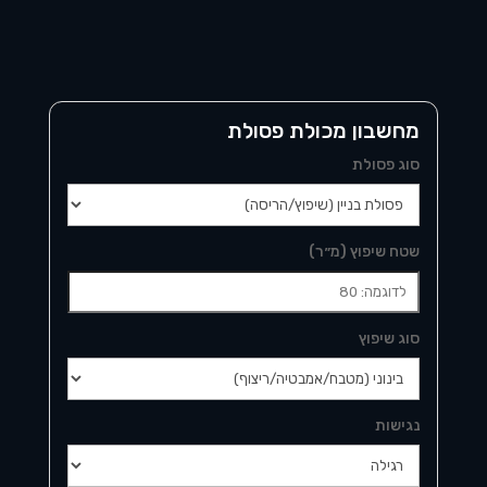
מחשבון מכולת פסולת
סוג פסולת
שטח שיפוץ (מ״ר)
סוג שיפוץ
נגישות