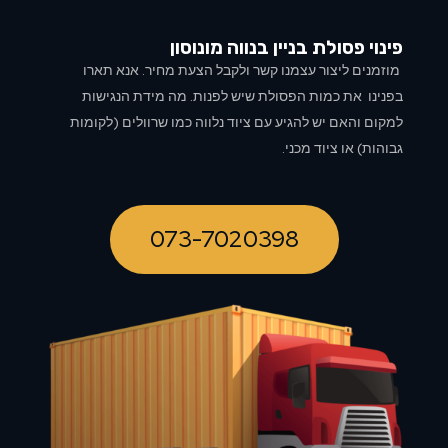
פינוי פסולת בניין ב
נווה מונוסון
מוזמנים ליצור עצמנו קשר ולקבל הצעת מחיר. אנא תארו
בפנינו את כמות הפסולת שיש לפנות. מה מידת הנגישות
למקום והאם יש להגיע עם ציוד נלווה כמו שרוולים (לקומות
גבוהות) או ציוד מכני.
073-7020398