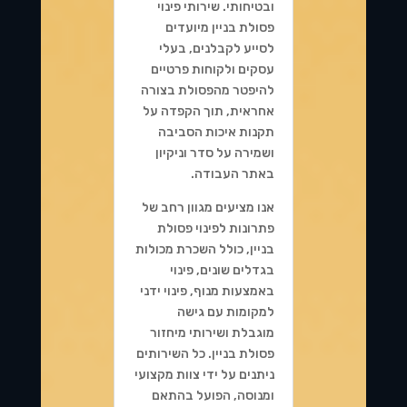
ובטיחותי. שירותי פינוי
פסולת בניין מיועדים
לסייע לקבלנים, בעלי
עסקים ולקוחות פרטיים
להיפטר מהפסולת בצורה
אחראית, תוך הקפדה על
תקנות איכות הסביבה
ושמירה על סדר וניקיון
באתר העבודה.
אנו מציעים מגוון רחב של
פתרונות לפינוי פסולת
בניין, כולל השכרת מכולות
בגדלים שונים, פינוי
באמצעות מנוף, פינוי ידני
למקומות עם גישה
מוגבלת ושירותי מיחזור
פסולת בניין. כל השירותים
ניתנים על ידי צוות מקצועי
ומנוסה, הפועל בהתאם