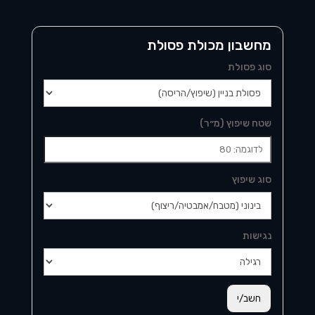
מחשבון מכולת פסולת
סוג פסולת
שטח שיפוץ (מ״ר)
סוג שיפוץ
נגישות
חשב/י