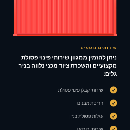
שירותים נוספים
ניתן להזמין ממגוון שירותי פינוי פסולת
מקצועיים והשכרת ציוד מכני נלווה בניר
גלים:

שירותי קבלן פינוי פסולת

הריסת מבנים

עגלות פסולת בניין

שירותי בובקט