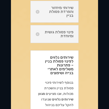
שירותי מיחזור
והפרדת פסולת
בניין
פינוי פסולת גושית
ומיוחדת
שירותים נלווים
לפינוי פסולת בניין
– פתרונות
משלימים לאתרי
בנייה ושיפוצים
בנוסף לשירותי פינוי
פסולת בניין והשכרת
מכולות, אנו מציעים
מגוון
שירותים נלווים
שנועדו
להקל עליכם בניהול