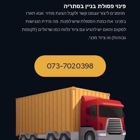
פינוי פסולת בניין ב
סתריה
מוזמנים ליצור עצמנו קשר ולקבל הצעת מחיר. אנא תארו
בפנינו את כמות הפסולת שיש לפנות. מה מידת הנגישות
למקום והאם יש להגיע עם ציוד נלווה כמו שרוולים (לקומות
גבוהות) או ציוד מכני.
073-7020398