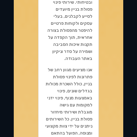
ובטיחותי. שירותי פינוי
פסולת בניין מיועדים
לסייע לקבלנים, בעלי
עסקים ולקוחות פרטיים
להיפטר מהפסולת בצורה
אחראית, תוך הקפדה על
תקנות איכות הסביבה
ושמירה על סדר וניקיון
באתר העבודה.
אנו מציעים מגוון רחב של
פתרונות לפינוי פסולת
בניין, כולל השכרת מכולות
בגדלים שונים, פינוי
באמצעות מנוף, פינוי ידני
למקומות עם גישה
מוגבלת ושירותי מיחזור
פסולת בניין. כל השירותים
ניתנים על ידי צוות מקצועי
ומנוסה, הפועל בהתאם