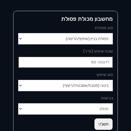
מחשבון מכולת פסולת
סוג פסולת
שטח שיפוץ (מ״ר)
סוג שיפוץ
נגישות
חשב/י