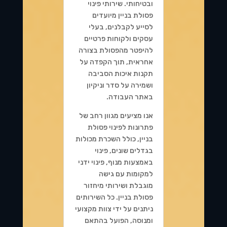
ובטיחותי. שירותי פינוי
פסולת בניין מיועדים
לסייע לקבלנים, בעלי
עסקים ולקוחות פרטיים
להיפטר מהפסולת בצורה
אחראית, תוך הקפדה על
תקנות איכות הסביבה
ושמירה על סדר וניקיון
באתר העבודה.
אנו מציעים מגוון רחב של
פתרונות לפינוי פסולת
בניין, כולל השכרת מכולות
בגדלים שונים, פינוי
באמצעות מנוף, פינוי ידני
למקומות עם גישה
מוגבלת ושירותי מיחזור
פסולת בניין. כל השירותים
ניתנים על ידי צוות מקצועי
ומנוסה, הפועל בהתאם