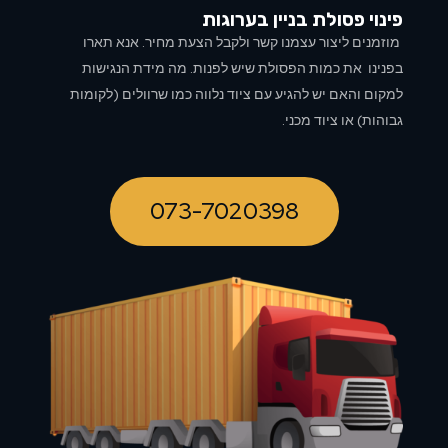
פינוי פסולת בניין ב
ערוגות
מוזמנים ליצור עצמנו קשר ולקבל הצעת מחיר. אנא תארו
בפנינו את כמות הפסולת שיש לפנות. מה מידת הנגישות
למקום והאם יש להגיע עם ציוד נלווה כמו שרוולים (לקומות
גבוהות) או ציוד מכני.
073-7020398