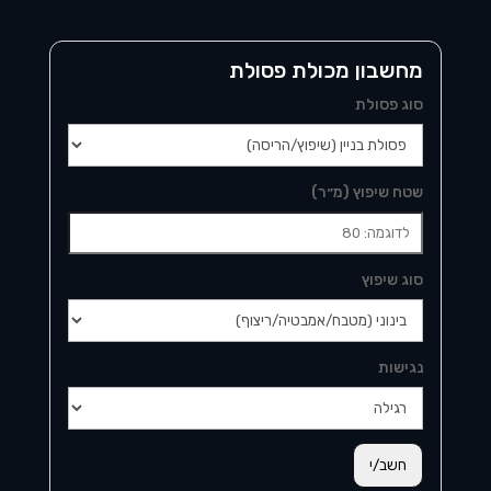
מחשבון מכולת פסולת
סוג פסולת
שטח שיפוץ (מ״ר)
סוג שיפוץ
נגישות
חשב/י