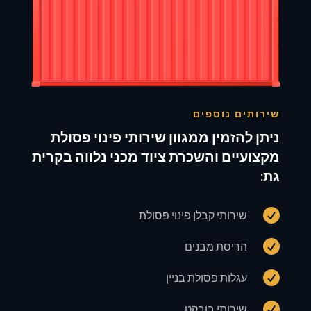
שירותים נוספים
ניתן להזמין ממגוון שירותי פינוי פסולת
מקצועיים והשכרת ציוד מכני נלווה בקרית
גת:

שירותי קבלן פינוי פסולת

הריסת מבנים

עגלות פסולת בניין

שירותי בובקט