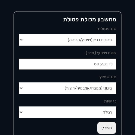
מחשבון מכולת פסולת
סוג פסולת
שטח שיפוץ (מ״ר)
סוג שיפוץ
נגישות
חשב/י