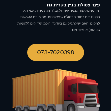
פינוי פסולת בניין ב
קרית גת
מוזמנים ליצור עצמנו קשר ולקבל הצעת מחיר. אנא תארו
בפנינו את כמות הפסולת שיש לפנות. מה מידת הנגישות
למקום והאם יש להגיע עם ציוד נלווה כמו שרוולים (לקומות
גבוהות) או ציוד מכני.
073-7020398