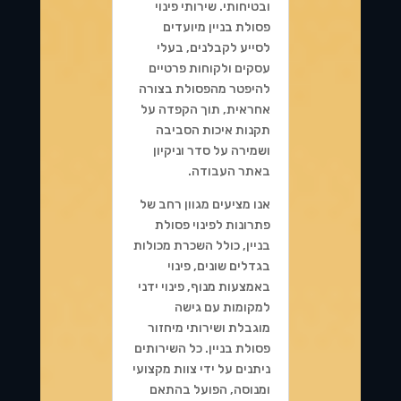
ובטיחותי. שירותי פינוי
פסולת בניין מיועדים
לסייע לקבלנים, בעלי
עסקים ולקוחות פרטיים
להיפטר מהפסולת בצורה
אחראית, תוך הקפדה על
תקנות איכות הסביבה
ושמירה על סדר וניקיון
באתר העבודה.
אנו מציעים מגוון רחב של
פתרונות לפינוי פסולת
בניין, כולל השכרת מכולות
בגדלים שונים, פינוי
באמצעות מנוף, פינוי ידני
למקומות עם גישה
מוגבלת ושירותי מיחזור
פסולת בניין. כל השירותים
ניתנים על ידי צוות מקצועי
ומנוסה, הפועל בהתאם