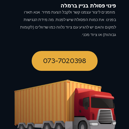
פינוי פסולת בניין ב
רמלה
מוזמנים ליצור עצמנו קשר ולקבל הצעת מחיר. אנא תארו
בפנינו את כמות הפסולת שיש לפנות. מה מידת הנגישות
למקום והאם יש להגיע עם ציוד נלווה כמו שרוולים (לקומות
גבוהות) או ציוד מכני.
073-7020398