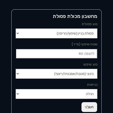
מחשבון מכולת פסולת
סוג פסולת
שטח שיפוץ (מ״ר)
סוג שיפוץ
נגישות
חשב/י