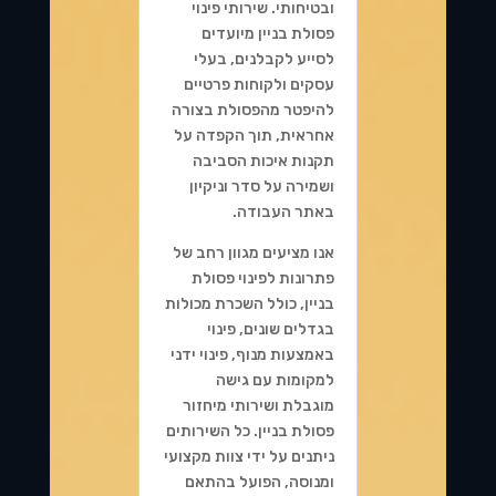
ובטיחותי. שירותי פינוי
פסולת בניין מיועדים
לסייע לקבלנים, בעלי
עסקים ולקוחות פרטיים
להיפטר מהפסולת בצורה
אחראית, תוך הקפדה על
תקנות איכות הסביבה
ושמירה על סדר וניקיון
באתר העבודה.
אנו מציעים מגוון רחב של
פתרונות לפינוי פסולת
בניין, כולל השכרת מכולות
בגדלים שונים, פינוי
באמצעות מנוף, פינוי ידני
למקומות עם גישה
מוגבלת ושירותי מיחזור
פסולת בניין. כל השירותים
ניתנים על ידי צוות מקצועי
ומנוסה, הפועל בהתאם