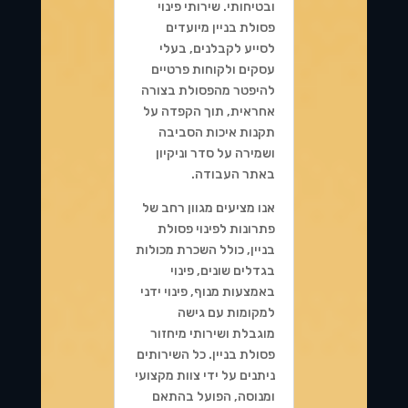
ובטיחותי. שירותי פינוי
פסולת בניין מיועדים
לסייע לקבלנים, בעלי
עסקים ולקוחות פרטיים
להיפטר מהפסולת בצורה
אחראית, תוך הקפדה על
תקנות איכות הסביבה
ושמירה על סדר וניקיון
באתר העבודה.
אנו מציעים מגוון רחב של
פתרונות לפינוי פסולת
בניין, כולל השכרת מכולות
בגדלים שונים, פינוי
באמצעות מנוף, פינוי ידני
למקומות עם גישה
מוגבלת ושירותי מיחזור
פסולת בניין. כל השירותים
ניתנים על ידי צוות מקצועי
ומנוסה, הפועל בהתאם