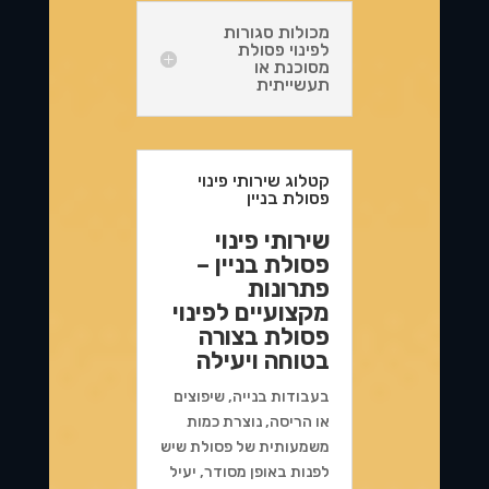
מכולות סגורות
לפינוי פסולת
מסוכנת או
תעשייתית
קטלוג שירותי פינוי
פסולת בניין
שירותי פינוי
פסולת בניין –
פתרונות
מקצועיים לפינוי
פסולת בצורה
בטוחה ויעילה
בעבודות בנייה, שיפוצים
או הריסה, נוצרת כמות
משמעותית של פסולת שיש
לפנות באופן מסודר, יעיל