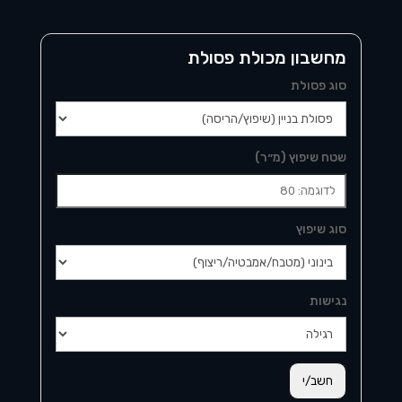
מחשבון מכולת פסולת
סוג פסולת
שטח שיפוץ (מ״ר)
סוג שיפוץ
נגישות
חשב/י