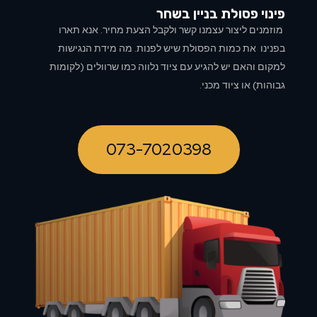
פינוי פסולת בניין ב
שחר
מוזמנים ליצור עצמנו קשר ולקבל הצעת מחיר. אנא תארו
בפנינו את כמות הפסולת שיש לפנות. מה מידת הנגישות
למקום והאם יש להגיע עם ציוד נלווה כמו שרוולים (לקומות
גבוהות) או ציוד מכני.
073-7020398