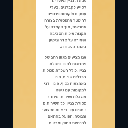
פסולת בניין מיועדים
לסייע לקבלנים, בעלי
עסקים ולקוחות פרטיים
להיפטר מהפסולת בצורה
אחראית, תוך הקפדה על
תקנות איכות הסביבה
ושמירה על סדר וניקיון
באתר העבודה.
אנו מציעים מגוון רחב של
פתרונות לפינוי פסולת
בניין, כולל השכרת מכולות
בגדלים שונים, פינוי
באמצעות מנוף, פינוי ידני
למקומות עם גישה
מוגבלת ושירותי מיחזור
פסולת בניין. כל השירותים
ניתנים על ידי צוות מקצועי
ומנוסה, הפועל בהתאם
להנחיות החוק ומבטיח