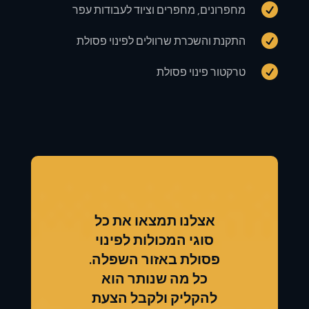

מחפרונים, מחפרים וציוד לעבודות עפר

התקנת והשכרת שרוולים לפינוי פסולת

טרקטור פינוי פסולת
אצלנו תמצאו את כל
סוגי המכולות לפינוי
פסולת באזור השפלה.
כל מה שנותר הוא
להקליק ולקבל הצעת