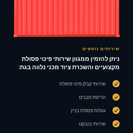
שירותים נוספים
ניתן להזמין ממגוון שירותי פינוי פסולת
מקצועיים והשכרת ציוד מכני נלווה בגת:

שירותי קבלן פינוי פסולת

הריסת מבנים

עגלות פסולת בניין

שירותי בובקט