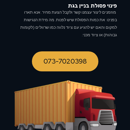
פינוי פסולת בניין ב
גת
מוזמנים ליצור עצמנו קשר ולקבל הצעת מחיר. אנא תארו
בפנינו את כמות הפסולת שיש לפנות. מה מידת הנגישות
למקום והאם יש להגיע עם ציוד נלווה כמו שרוולים (לקומות
גבוהות) או ציוד מכני.
073-7020398