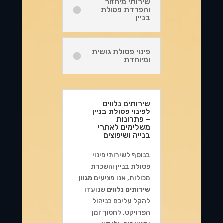
שירותי מיחזור
והפרדת פסולת
בניין
פינוי פסולת גושית
ומיוחדת
שירותים נלווים
לפינוי פסולת בניין
– פתרונות
משלימים לאתרי
בנייה ושיפוצים
בנוסף לשירותי פינוי
פסולת בניין והשכרת
מכולות, אנו מציעים
מגוון
שירותים נלווים
שנועדו
להקל עליכם בניהול
הפרויקט, לחסוך זמן