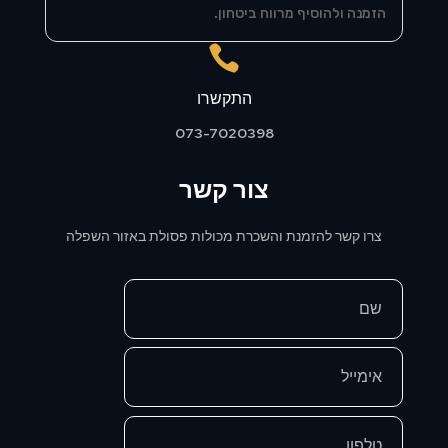
הזמנה ולהוסיף מרווח ביטחון.

התקשרו
073-7020398
צור קשר
צרו קשר להזמנת והשכרת מכולות פסולת באזור השפלה