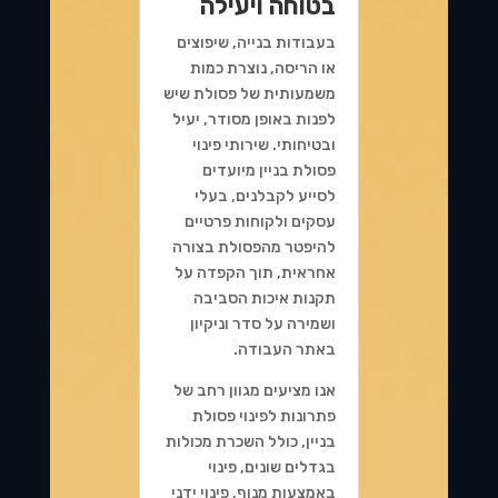
בטוחה ויעילה
בעבודות בנייה, שיפוצים
או הריסה, נוצרת כמות
משמעותית של פסולת שיש
לפנות באופן מסודר, יעיל
ובטיחותי. שירותי פינוי
פסולת בניין מיועדים
לסייע לקבלנים, בעלי
עסקים ולקוחות פרטיים
להיפטר מהפסולת בצורה
אחראית, תוך הקפדה על
תקנות איכות הסביבה
ושמירה על סדר וניקיון
באתר העבודה.
אנו מציעים מגוון רחב של
פתרונות לפינוי פסולת
בניין, כולל השכרת מכולות
בגדלים שונים, פינוי
באמצעות מנוף, פינוי ידני