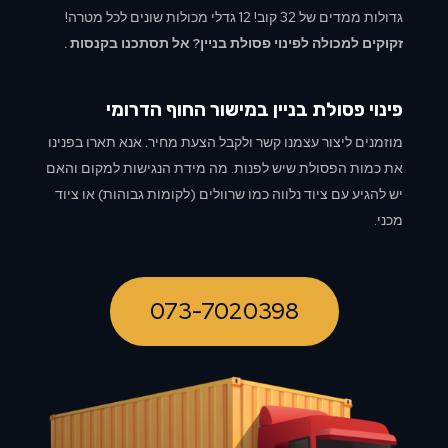
גדולות ממדים של 32 קוב! 12 גדלי מכולות שונים לכל מטרה!
זקוקים למכולה לפינוי פסולת בניין? אל תסתכנו בקנסות .
פינוי פסולת בניין ב
מישור החוף הדרומי
מוזמנים ליצור עצמנו קשר ולקבל הצעת מחיר. אנא תארו בפנינו
את כמות הפסולת שיש לפנות. מה מידת הנגישות למקום והאם
יש להגיע עם ציוד נלווה כמו שרוולים (לקומות גבוהות) או ציוד
מכני.
073-7020398