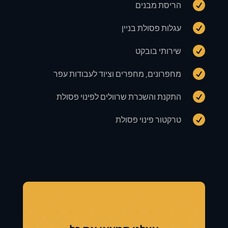

הריסת מבנים

עגלות פסולת בניין

שירותי בובקט

מחפרונים, מחפרים וציוד לעבודות עפר

התקנת והשכרת שרוולים לפינוי פסולת

טרקטור פינוי פסולת