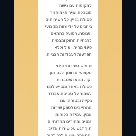
למקומות עם גישה
מוגבלת ושירותי מיחזור
פסולת בניין. כל השירותים
ניתנים על ידי צוות מקצועי
ומנוסה, הפועל בהתאם
להנחיות החוק ומבטיח
פינוי מהיר, יעיל וללא
הפרעות לעבודות הבנייה.
שימוש בשירותי פינוי
מקצועיים חוסך לכם זמן
יקר, מונע הצטברות
פסולת באתר ומסייע לכם
לשמור על סביבת עבודה
נקייה ובטוחה. אנו
מתחייבים לספק שירות
אמין, עמידה בלוחות
זמנים ומחירים תחרותיים,
תוך דגש על שירות אדיב
והתאמה אישית לכל לקוח.