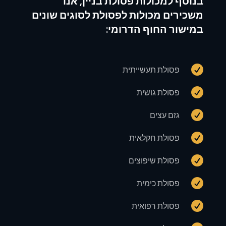
בנוסף למכולות פסולת בניין, אנו
משכירים מכולות לפסולת לסוגים שונים
במישור החוף הדרומי:

פסולת תעשייתית

פסולת גושית

גזם עצים

פסולת חקלאית

פסולת שיפוצים

פסולת כימית

פסולת רפואית