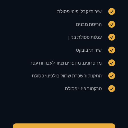

שירותי קבלן פינוי פסולת

הריסת מבנים

עגלות פסולת בניין

שירותי בובקט

מחפרונים, מחפרים וציוד לעבודות עפר

התקנת והשכרת שרוולים לפינוי פסולת

טרקטור פינוי פסולת