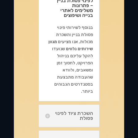
לפינוי פסולת בניין
– פתרונות
משלימים לאתרי
בנייה ושיפוצים
בנוסף לשירותי פינוי
פסולת בניין והשכרת
מכולות, אנו מציעים
מגוון
שירותים נלווים
שנועדו
להקל עליכם בניהול
הפרויקט, לחסוך זמן
ומשאבים, ולוודא
שהעבודה מתבצעת
בסטנדרטים הגבוהים
ביותר.
השכרת ציוד לפינוי
פסולת