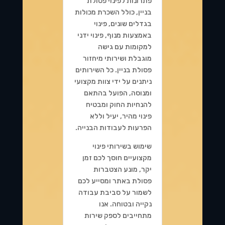
פתרונות לפינוי פסולת
בניין, כולל השכרת מכולות
בגדלים שונים, פינוי
באמצעות מנוף, פינוי ידני
למקומות עם גישה
מוגבלת ושירותי מיחזור
פסולת בניין. כל השירותים
ניתנים על ידי צוות מקצועי
ומנוסה, הפועל בהתאם
להנחיות החוק ומבטיח
פינוי מהיר, יעיל וללא
הפרעות לעבודות הבנייה.
שימוש בשירותי פינוי
מקצועיים חוסך לכם זמן
יקר, מונע הצטברות
פסולת באתר ומסייע לכם
לשמור על סביבת עבודה
נקייה ובטוחה. אנו
מתחייבים לספק שירות