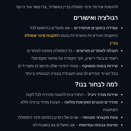
להזמנת שירותי פינוי פסולת בניין באשדוד, צרו קשר עוד היום!
רגולציה ואישורים
עמידה בתקנים מחמירים
– אנו פועלים בהתאם לכל
התקנות העירוניות והארציות בנוגע ל
תקנות פינוי פסולת
בניין
.
הובלה לאתרים מורשים
– כל הפסולת מפונה לאתרים
רשמיים בעלי רישיון, תוך הקפדה על מחזור מקסימלי.
שירות בטוח ומפוקח
– צוותי הפינוי שלנו מיומנים ומצויידים
בכל הציוד הנדרש לביצוע העבודה בצורה הבטוחה ביותר.
למה לבחור בנו?
שירות מהיר ויעיל
– התחייבות להגעה מהירה לכל לקוח.
מחירים הוגנים ושקיפות מלאה
– הצעת מחיר ברורה וללא
הפתעות.
צוות מקצועי ומנוסה
– שנים של ניסיון בתחום פינוי הפסולת.
זמינות גבוהה וגמישות
– אנו פועלים גם בשעות לא