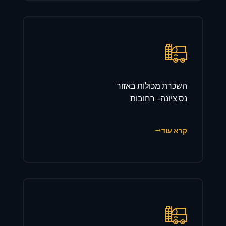
השכרת מכולות באזור
נס ציונה- רחובות
קרא עוד