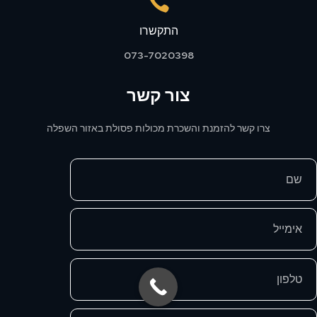

התקשרו
073-7020398
צור קשר
צרו קשר להזמנת והשכרת מכולות פסולת באזור השפלה