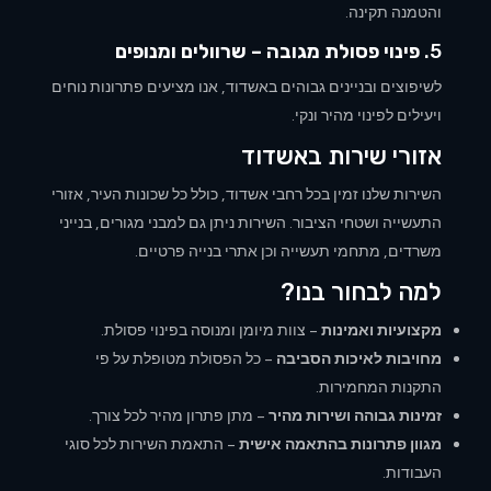
והטמנה תקינה.
5.
פינוי פסולת מגובה – שרוולים ומנופים
לשיפוצים ובניינים גבוהים באשדוד, אנו מציעים פתרונות נוחים
ויעילים לפינוי מהיר ונקי.
אזורי שירות באשדוד
השירות שלנו זמין בכל רחבי אשדוד, כולל כל שכונות העיר, אזורי
התעשייה ושטחי הציבור. השירות ניתן גם למבני מגורים, בנייני
משרדים, מתחמי תעשייה וכן אתרי בנייה פרטיים.
למה לבחור בנו?
מקצועיות ואמינות
– צוות מיומן ומנוסה בפינוי פסולת.
מחויבות לאיכות הסביבה
– כל הפסולת מטופלת על פי
התקנות המחמירות.
זמינות גבוהה ושירות מהיר
– מתן פתרון מהיר לכל צורך.
מגוון פתרונות בהתאמה אישית
– התאמת השירות לכל סוגי
העבודות.