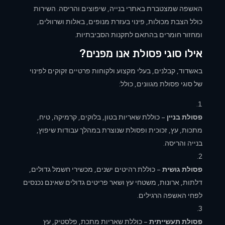
האשפה שמצטברת באתרי בנייה, שיפוצים והריסה. השירות
כולל הצבת מכולות, פינוי בעזרת מנופים, באלות ושרוולים,
ומחזור חומרים בהתאם לתקנות הסביבתיות.
אילו סוגי פסולת אנו מפנים?
באשדוד, קבלנים, בעלי מקצוע ולקוחות פרטיים זקוקים לפינוי
של סוגי
פסולת מגוונים, כולל:
פסולת בניין
– כוללת שאריות בטון, בלוקים, קרמיקה, טיח,
מתכות, עץ, זכוכית ופסולת שנוצרת במהלך עבודות שיפוץ,
בנייה והריסה.
פסולת גושית
– כוללת רהיטים ישנים, מכשירי חשמל גדולים,
דלתות, ארונות, משטחי עץ ושאר פריטים גדולים שאינם נכנסים
לפחי האשפה הרגילים.
פסולת תעשייתית
– כוללת שאריות מתכת, פלסטיק, עץ