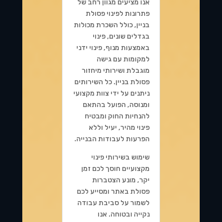
אנו מציעים מגוון רחב של
פתרונות לפינוי פסולת
בניין, כולל השכרת מכולות
בגדלים שונים, פינוי
באמצעות מנוף, פינוי ידני
למקומות עם גישה
מוגבלת ושירותי מיחזור
פסולת בניין. כל השירותים
ניתנים על ידי צוות מקצועי
ומנוסה, הפועל בהתאם
להנחיות החוק ומבטיח
פינוי מהיר, יעיל וללא
הפרעות לעבודות הבנייה.
שימוש בשירותי פינוי
מקצועיים חוסך לכם זמן
יקר, מונע הצטברות
פסולת באתר ומסייע לכם
לשמור על סביבת עבודה
נקייה ובטוחה. אנו