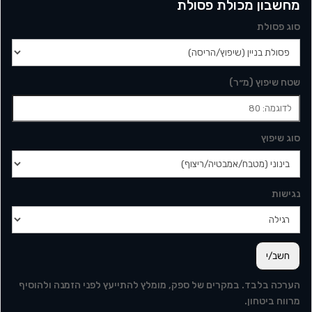
מחשבון מכולת פסולת
סוג פסולת
שטח שיפוץ (מ״ר)
סוג שיפוץ
נגישות
חשב/י
הערכה בלבד. במקרים של ספק, מומלץ להתייעץ לפני הזמנה ולהוסיף
מרווח ביטחון.