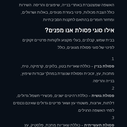
האשפה שמצטברת באתרי בנייה, שיפוצים והריסה. השירות
כולל הצבת מכולות, פינוי בעזרת מנופים, באלות ושרוולים,
ומחזור חומרים בהתאם לתקנות הסביבתיות.
אילו סוגי פסולת אנו מפנים?
בבית שמש, קבלנים, בעלי מקצוע ולקוחות פרטיים זקוקים
לפינוי של סוגי
פסולת מגוונים, כולל:
פסולת בניין
– כוללת שאריות בטון, בלוקים, קרמיקה, טיח,
מתכות, עץ, זכוכית ופסולת שנוצרת במהלך עבודות שיפוץ,
בנייה והריסה.
פסולת גושית
– כוללת רהיטים ישנים, מכשירי חשמל גדולים,
דלתות, ארונות, משטחי עץ ושאר פריטים גדולים שאינם נכנסים
לפחי האשפה הרגילים.
פסולת תעשייתית
– כוללת שאריות מתכת, פלסטיק, עץ