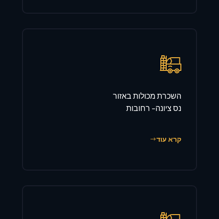
השכרת מכולות באזור
נס ציונה- רחובות
קרא עוד