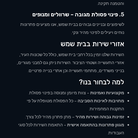
והטמנה תקינה.
5.
פינוי פסולת מגובה – שרוולים ומנופים
לשיפוצים ובניינים גבוהים בבית שמש, אנו מציעים פתרונות
נוחים ויעילים לפינוי מהיר ונקי.
אזורי שירות בבית שמש
השירות שלנו זמין בכל רחבי בית שמש, כולל כל שכונות העיר,
אזורי התעשייה ושטחי הציבור. השירות ניתן גם למבני מגורים,
בנייני משרדים, מתחמי תעשייה וכן אתרי בנייה פרטיים.
למה לבחור בנו?
מקצועיות ואמינות
– צוות מיומן ומנוסה בפינוי פסולת.
מחויבות לאיכות הסביבה
– כל הפסולת מטופלת על פי
התקנות המחמירות.
זמינות גבוהה ושירות מהיר
– מתן פתרון מהיר לכל צורך.
מגוון פתרונות בהתאמה אישית
– התאמת השירות לכל סוגי
העבודות.