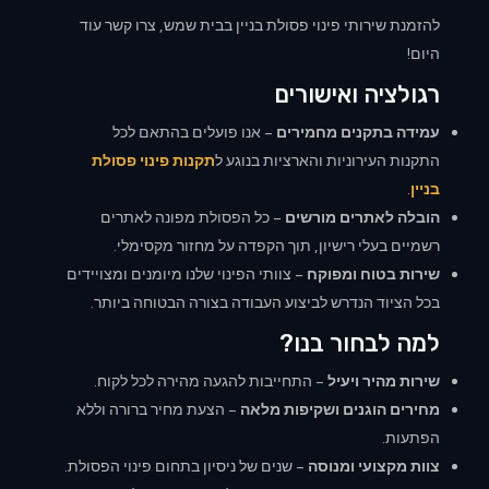
להזמנת שירותי פינוי פסולת בניין בבית שמש, צרו קשר עוד
היום!
רגולציה ואישורים
עמידה בתקנים מחמירים
– אנו פועלים בהתאם לכל
התקנות העירוניות והארציות בנוגע ל
תקנות פינוי פסולת
בניין
.
הובלה לאתרים מורשים
– כל הפסולת מפונה לאתרים
רשמיים בעלי רישיון, תוך הקפדה על מחזור מקסימלי.
שירות בטוח ומפוקח
– צוותי הפינוי שלנו מיומנים ומצויידים
בכל הציוד הנדרש לביצוע העבודה בצורה הבטוחה ביותר.
למה לבחור בנו?
שירות מהיר ויעיל
– התחייבות להגעה מהירה לכל לקוח.
מחירים הוגנים ושקיפות מלאה
– הצעת מחיר ברורה וללא
הפתעות.
צוות מקצועי ומנוסה
– שנים של ניסיון בתחום פינוי הפסולת.