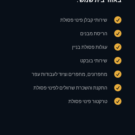

שירותי קבלן פינוי פסולת

הריסת מבנים

עגלות פסולת בניין

שירותי בובקט

מחפרונים, מחפרים וציוד לעבודות עפר

התקנת והשכרת שרוולים לפינוי פסולת

טרקטור פינוי פסולת