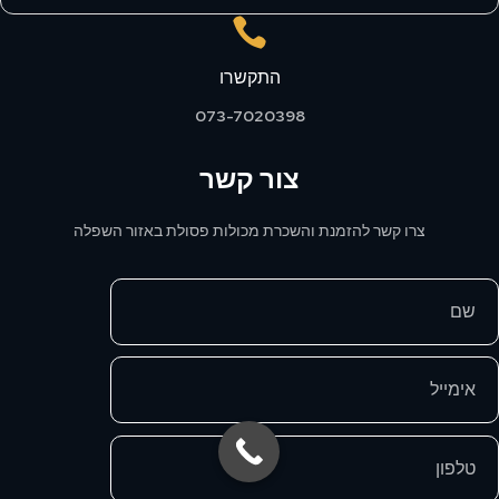

התקשרו
073-7020398
צור קשר
צרו קשר להזמנת והשכרת מכולות פסולת באזור השפלה